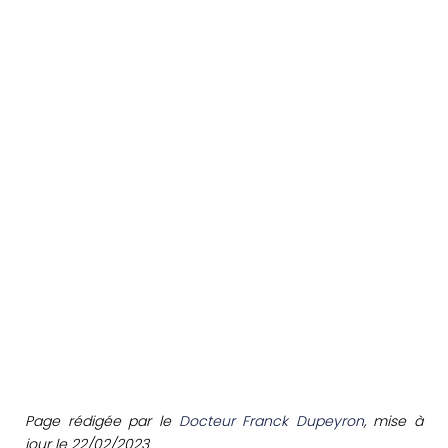
Page rédigée par le
Docteur Franck Dupeyron
, mise à
jour le 22/02/2023