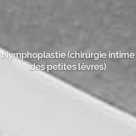
Nymphoplastie (chirurgie intime
des petites lèvres)