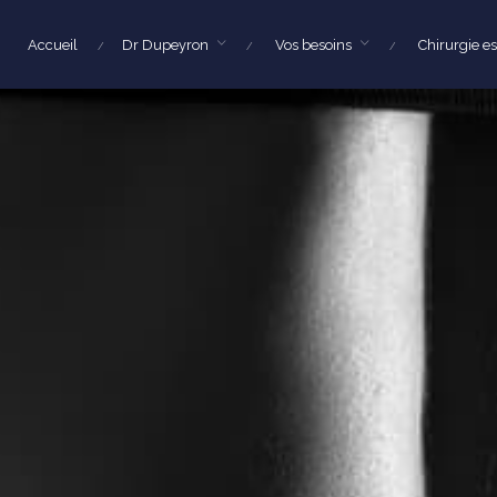
Accueil
Dr Dupeyron
Vos besoins
Chirurgie e