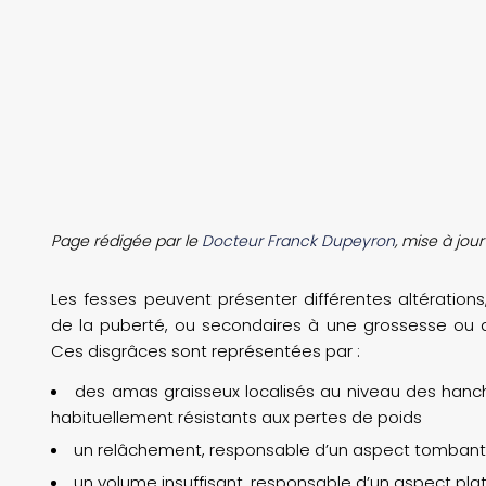
Page rédigée par le
Docteur Franck Dupeyron
, mise à jou
Les fesses peuvent présenter différentes altérati
de la puberté, ou secondaires à une grossesse ou d
Ces disgrâces sont représentées par :
des amas graisseux localisés au niveau des hanch
habituellement résistants aux pertes de poids
un relâchement, responsable d’un aspect tombant
un volume insuffisant, responsable d’un aspect plat 