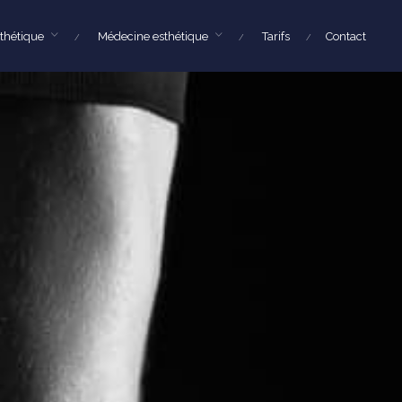
sthétique
Médecine esthétique
Tarifs
Contact