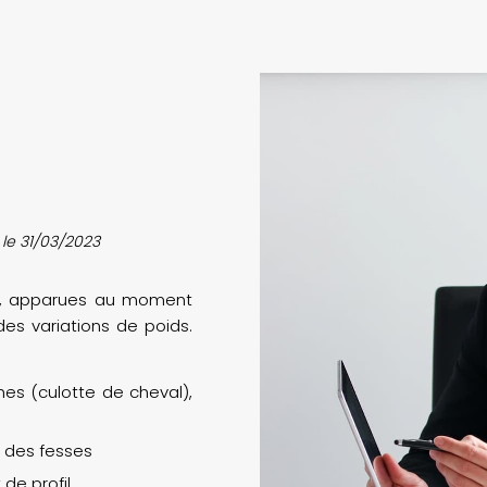
r le 31/03/2023
ons, apparues au moment
es variations de poids.
es (culotte de cheval),
 des fesses
de profil