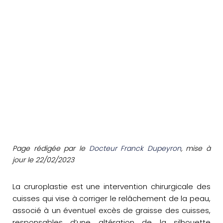
Page rédigée par le
Docteur Franck Dupeyron
, mise à
jour le 22/02/2023
La cruroplastie est une intervention chirurgicale des
cuisses qui vise à corriger le relâchement de la peau,
associé à un éventuel excès de graisse des cuisses,
responsables d’une altération de la silhouette