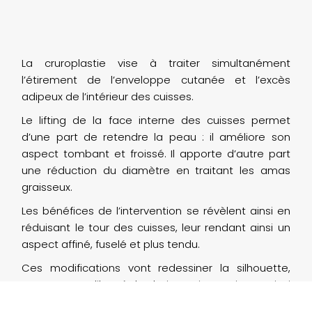
La cruroplastie vise à traiter simultanément
l’étirement de l’enveloppe cutanée et l’excès
adipeux de l’intérieur des cuisses.
Le lifting de la face interne des cuisses permet
d’une part de retendre la peau : il améliore son
aspect tombant et froissé. Il apporte d’autre part
une réduction du diamètre en traitant les amas
graisseux.
Les bénéfices de l’intervention se révèlent ainsi en
réduisant le tour des cuisses, leur rendant ainsi un
aspect affiné, fuselé et plus tendu.
Ces modifications vont redessiner la silhouette,
restaurer une liberté de choix vestimentaire, et ainsi
apporter une bonification de l’image corporelle et