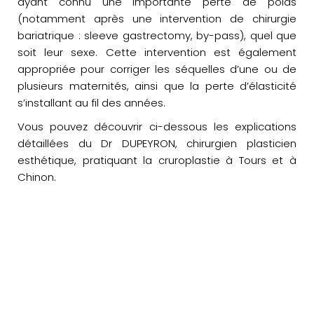
ayant connu une importante perte de poids
(notamment après une intervention de chirurgie
bariatrique : sleeve gastrectomy, by-pass), quel que
soit leur sexe. Cette intervention est également
appropriée pour corriger les séquelles d’une ou de
plusieurs maternités, ainsi que la perte d’élasticité
s’installant au fil des années.
Vous pouvez découvrir ci-dessous les explications
détaillées du Dr DUPEYRON, chirurgien plasticien
esthétique, pratiquant la cruroplastie à Tours et à
Chinon.