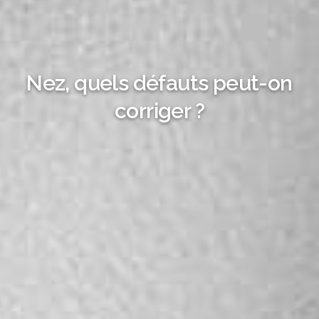
Nez, quels défauts peut-on
corriger ?