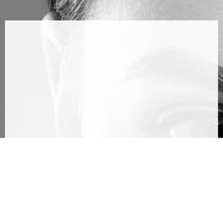
Certaines corrections du nez peuvent être
apportées par une rhinoplastie médicale. Cette
technique non chirurgicale repose sur l’utilisation
d’injections de produits de comblement (acide