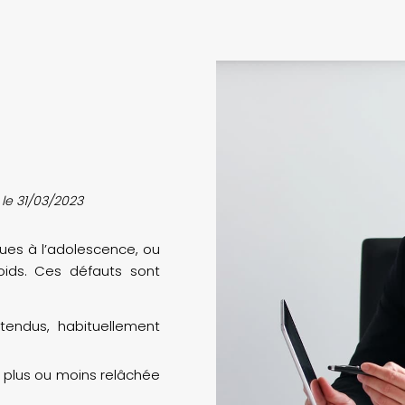
r le 31/03/2023
ues à l’adolescence, ou
oids. Ces défauts sont
tendus, habituellement
, plus ou moins relâchée