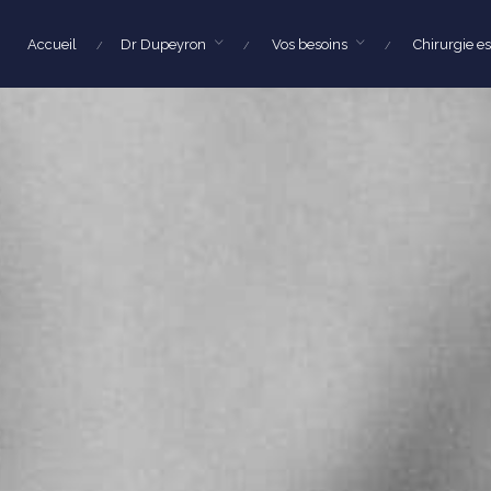
Accueil
Dr Dupeyron
Vos besoins
Chirurgie e