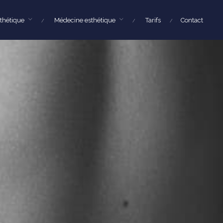
sthétique
Médecine esthétique
Tarifs
Contact