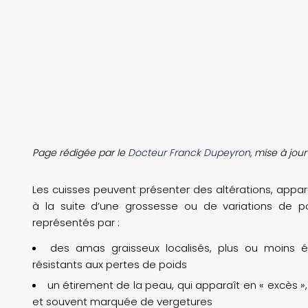
Page rédigée par le
Docteur Franck Dupeyron
, mise à jou
Les cuisses peuvent présenter des altérations, appar
à la suite d’une grossesse ou de variations de p
représentés par :
des amas graisseux localisés, plus ou moins é
résistants aux pertes de poids
un étirement de la peau, qui apparaît en « excès »
et souvent marquée de vergetures